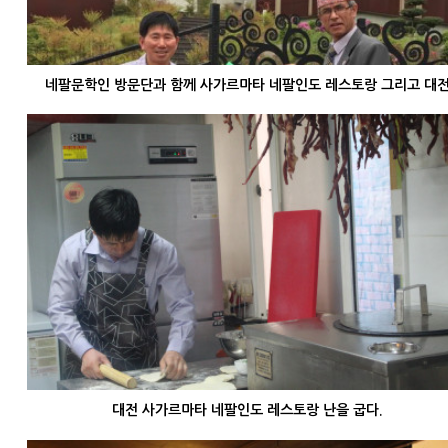
네팔문학인 방문단과 함께 사가르마타 네팔인도 레스토랑 그리고 대
대전 사가르마타 네팔인도 레스토랑 난을 굽다.