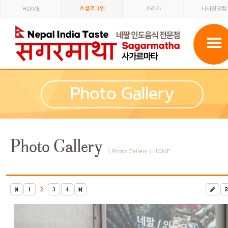
HOME
소셜로그인
관리자
시사랑닷컴
Photo Gallery
Photo Gallery
< Photo Gallery < HOME
1
2
3
4